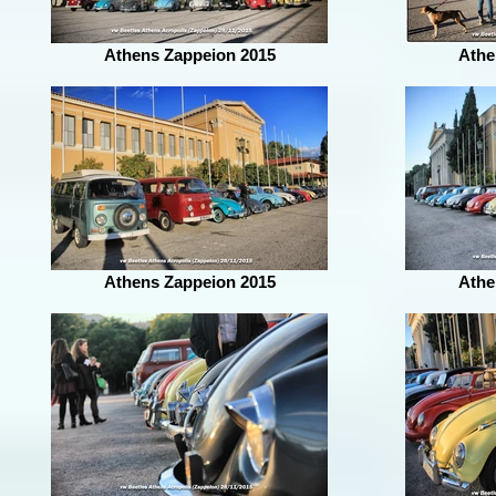
Athens Zappeion 2015
Athe
Athens Zappeion 2015
Athe