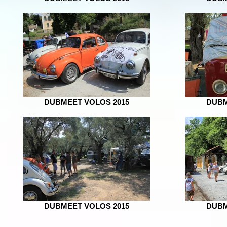
DUBMEET VOLOS 2015
DUBM
DUBMEET VOLOS 2015
DUBM