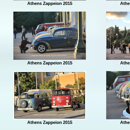
Athens Zappeion 2015
Athe
Athens Zappeion 2015
Athe
Athens Zappeion 2015
Athe