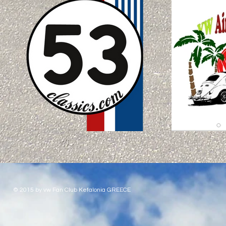
© 2015 by vw Fan Club Kefalonia GREECE